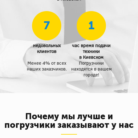
7
1
недовольных
час время подачи
клиентов
техники
в Киевском
Менее 4% от всех
Погрузчики
наших заказчиков.
находятся в вашем
городе!
Почему мы лучше и
погрузчики заказывают у нас