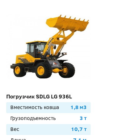
Погрузчик SDLG LG 936L
Вместимость ковша
1,8 м3
Грузоподъемность
3 т
Вес
10,7 т
Длина
7,1 м