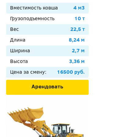
Вместимость ковша
4 м3
Грузоподъемность
10 т
Вес
22,5 т
Длина
8,24 м
Ширина
2,7 м
Высота
3,36 м
Цена за смену:
16500 руб.
Арендовать