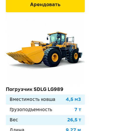
Арендовать
Погрузчик SDLG LG989
Вместимость ковша
4,5 м3
Грузоподъемность
7 т
Вес
26,5 т
Длина
9,27 м