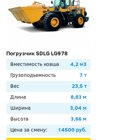
Погрузчик SDLG LG978
Вместимость ковша
4,2 м3
Грузоподъемность
7 т
Вес
23,5 т
Длина
8,83 м
Ширина
3,04 м
Высота
3,66 м
Цена за смену:
14500 руб.