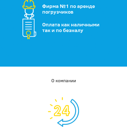
Фирма №1 по аренде
погрузчиков
Оплата как наличными
так и по безналу
О компании