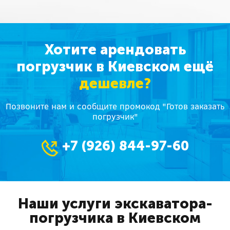
Хотите арендовать
погрузчик в Киевском ещё
дешевле?
Позвоните нам и сообщите промокод "Готов заказать
погрузчик"
+7 (926) 844-97-60
Наши услуги экскаватора-
погрузчика в Киевском