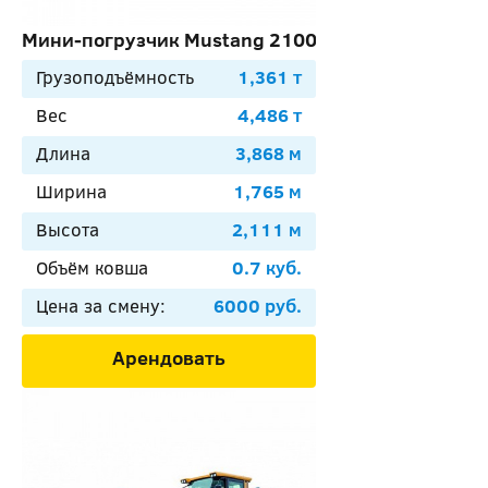
Мини-погрузчик Mustang 2100RT
Грузоподъёмность
1,361 т
Вес
4,486 т
Длина
3,868 м
Ширина
1,765 м
Высота
2,111 м
Объём ковша
0.7 куб.
Цена за смену:
6000 руб.
Арендовать