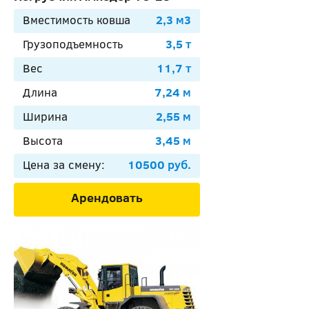
Вместимость ковша
2,3 м3
Грузоподъемность
3,5 т
Вес
11,7 т
Длина
7,24 м
Ширина
2,55 м
Высота
3,45 м
Цена за смену:
10500 руб.
Арендовать