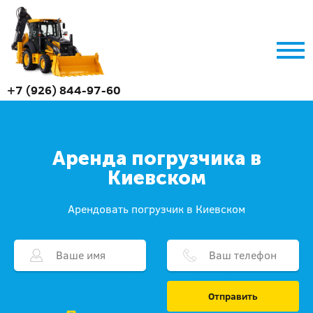
+7 (926) 844-97-60
Аренда погрузчика в
Киевском
Арендовать погрузчик в Киевском
Отправить