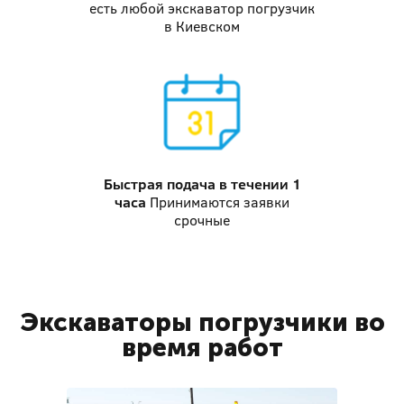
есть любой экскаватор погрузчик
в Киевском
Быстрая подача
в течении 1
часа
Принимаются заявки
срочные
Экскаваторы погрузчики во
время работ