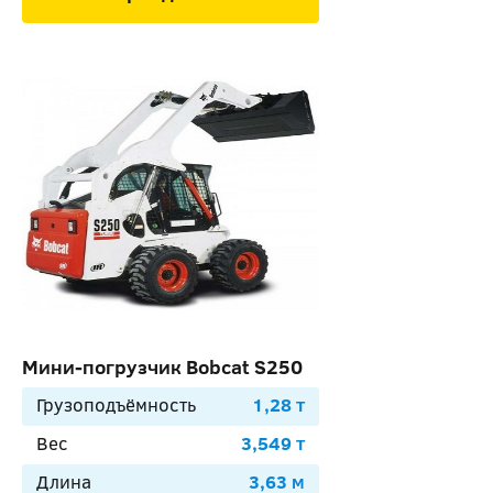
Мини-погрузчик Bobcat S250
Грузоподъёмность
1,28 т
Вес
3,549 т
Длина
3,63 м