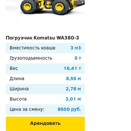
Погрузчик Komatsu WA380-3
Вместимость ковша
3 м3
Грузоподъемность
5 т
Вес
16,41 т
Длина
8,55 м
Ширина
2,78 м
Высота
3,01 м
Цена за смену:
9500 руб.
Арендовать