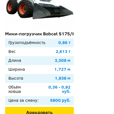
Мини-погрузчик Bobcat S175/H
Грузоподъёмность
0,86 т
Вес
2,613 т
Длина
3,309 м
Ширина
1,727 м
Высота
1,938 м
Объём
0,36 - 0,92
ковша
куб.
Цена за смену:
5900 руб.
Арендовать