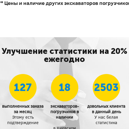
** Цены и наличие других экскаваторов погрузчико
Улучшение статистики на 20%
ежегодно
127
18
2503
выполненных заказа
экскаваторов-
довольных клиента
за месяц
погрузчиков в
в данный день
Этому есть
наличии
У нас белая
подтверждение
статистика
в Киевском