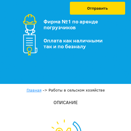
Отправить
Фирма №1 по аренде
погрузчиков
Оплата как наличными
так и по безналу
Главная
->
Работы в сельском хозяйстве
ОПИСАНИЕ