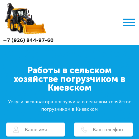
+7 (926) 844-97-60
Работы в сельском
хозяйстве погрузчиком в
Киевском
Услуги экскаватора погрузчика в сельском хозяйстве
погрузчиком в Киевском