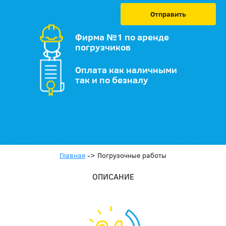
Отправить
Фирма №1 по аренде
погрузчиков
Оплата как наличными
так и по безналу
Главная
->
Погрузочные работы
ОПИСАНИЕ