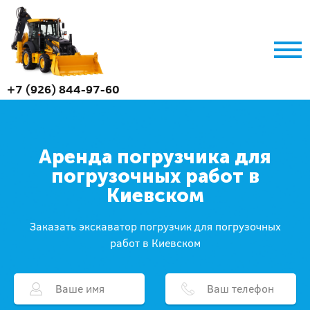
+7 (926) 844-97-60
Аренда погрузчика для
погрузочных работ в
Киевском
Заказать экскаватор погрузчик для погрузочных
работ в Киевском