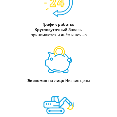
График работы:
Круглосуточный
Заказы
принимаются и днём и ночью
Экономия на лицо
Низкие цены